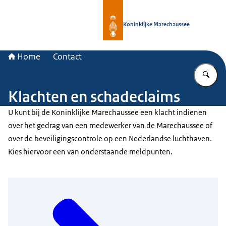
Naar de homepage van Koninklijke 
Koninklijke Marechaussee
Home
Contact
Vu
Klachten en schadeclaims
U kunt bij de Koninklijke Marechaussee een klacht indienen
over het gedrag van een medewerker van de Marechaussee of
over de beveiligingscontrole op een Nederlandse luchthaven.
Kies hiervoor een van onderstaande meldpunten.