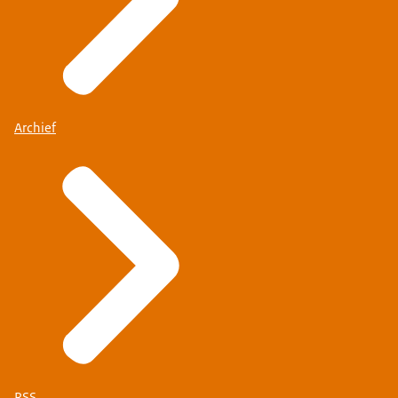
Archief
RSS