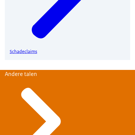
Schadeclaims
Andere talen