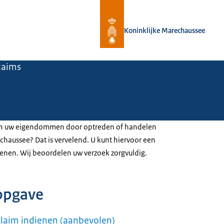
Naar de homepage van Koninklijke 
Koninklijke Marechaussee
laims
aan uw eigendommen door optreden of handelen
chaussee? Dat is vervelend. U kunt hiervoor een
ienen. Wij beoordelen uw verzoek zorgvuldig.
opgave
laim indienen (aanbevolen)