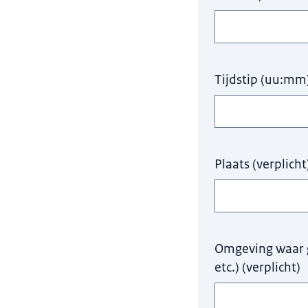
Tijdstip (uu:mm
Plaats
(
verplicht
Omgeving waar g
etc.)
(
verplicht
)