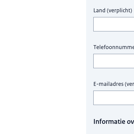
Land
(
verplicht
)
Telefoonnumm
E-mailadres
(
ver
Informatie o