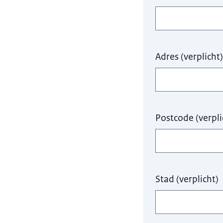
Adres
(
verplicht
)
Postcode
(
verpli
Stad
(
verplicht
)