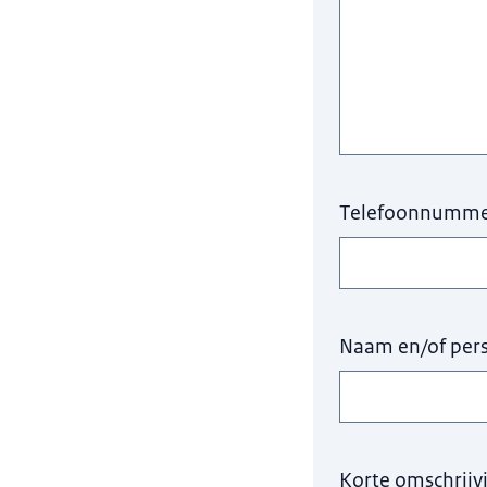
Telefoonnummer 
Naam en/of per
Korte omschrijv