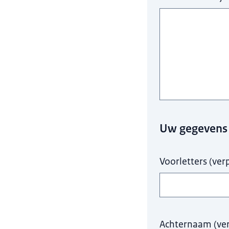
Uw gegevens
Voorletters
(
verp
Achternaam
(
ve