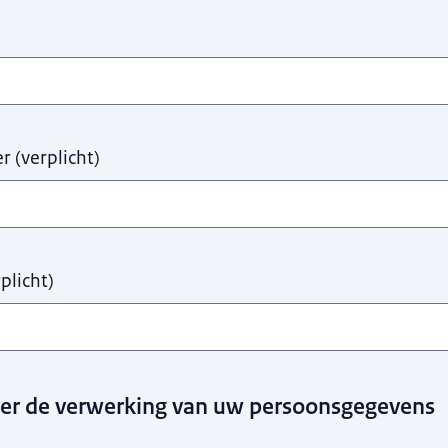
er
(
verplicht
)
plicht
)
ver de verwerking van uw persoonsgegevens