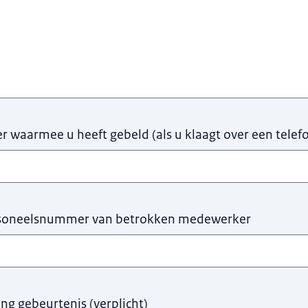
waarmee u heeft gebeld (als u klaagt over een telefo
soneelsnummer van betrokken medewerker
ing gebeurtenis
(
verplicht
)