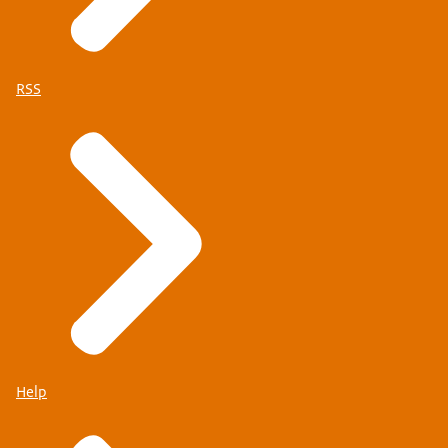
RSS
Help