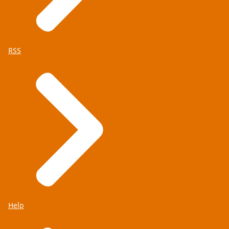
RSS
Help