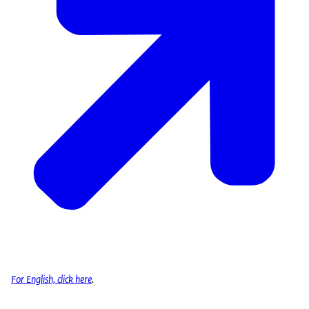
For English, click here
.