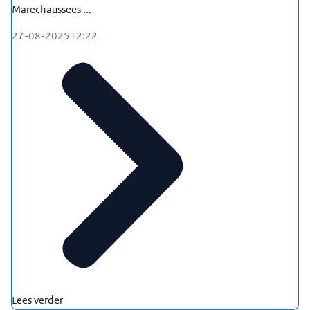
Marechaussees ...
27-08-2025
12:22
Lees verder