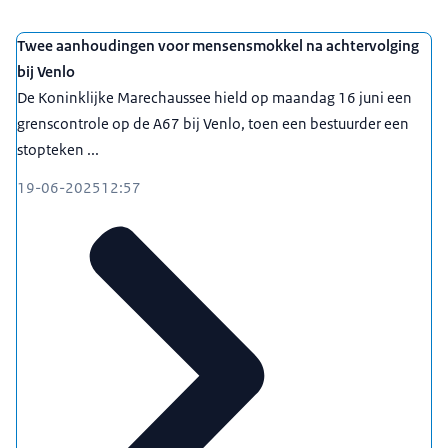
Twee aanhoudingen voor mensensmokkel na achtervolging
bij Venlo
De Koninklijke Marechaussee hield op maandag 16 juni een
grenscontrole op de A67 bij Venlo, toen een bestuurder een
stopteken ...
19-06-2025
12:57