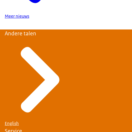
Meer nieuws
Andere talen
English
Service