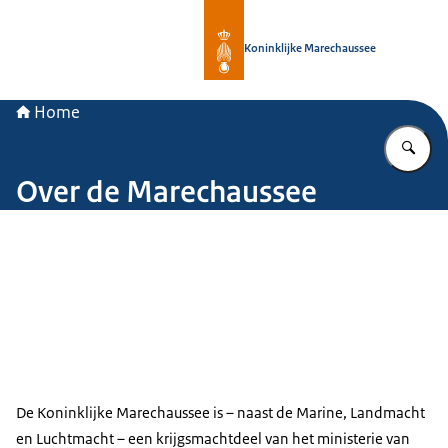
Naar de homepage van Koninklijke 
Koninklijke Marechaussee
Home
Vu
Over de Marechaussee
De Koninklijke Marechaussee is – naast de Marine, Landmacht
en Luchtmacht – een krijgsmachtdeel van het ministerie van