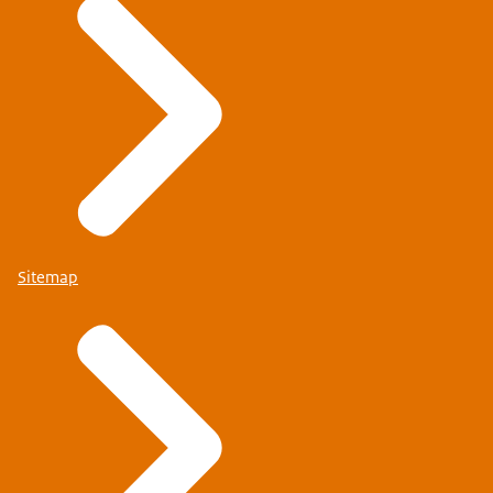
beveiligen.
En altijd voor u. Voor Nederland.
Wij zijn de Koninklijke Marechaussee.
Sitemap