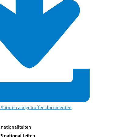
 Soorten aangetroffen documenten
nationaliteiten
5 nationaliteiten