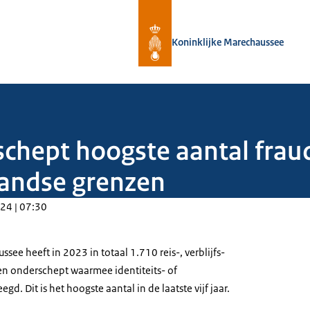
Naar de homepage van Koninklijke 
Koninklijke Marechaussee
chept hoogste aantal fra
rlandse grenzen
24 | 07:30
see heeft in 2023 in totaal 1.710 reis-, verblijfs-
n onderschept waarmee identiteits- of
d. Dit is het hoogste aantal in de laatste vijf jaar.