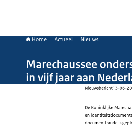
Home
Actueel
Nieuws
Marechaussee onders
in vijf jaar aan Nede
Nieuwsbericht
13-06-20
De Koninklijke Marechaus
en identiteitsdocumente
documentfraude is gepleeg