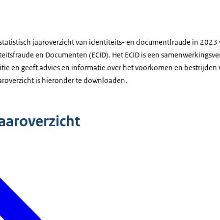
 statistisch jaaroverzicht van identiteits- en documentfraude in 2023
teitsfraude en Documenten (ECID). Het ECID is een samenwerkingsve
ie en geeft advies en informatie over het voorkomen en bestrijden v
roverzicht is hieronder te downloaden.
aaroverzicht