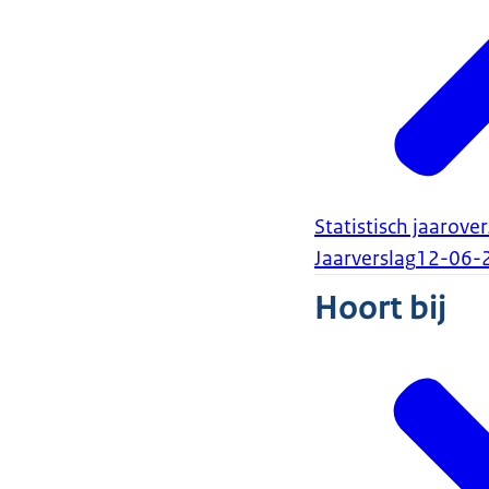
Statistisch jaarove
Jaarverslag
12-06-
Hoort bij