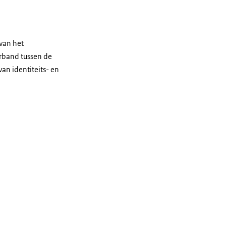
 van het
rband tussen de
an identiteits- en