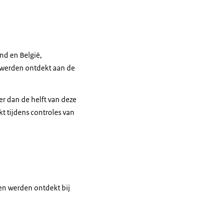
nd en België,
 werden ontdekt aan de
r dan de helft van deze
kt tijdens controles van
en werden ontdekt bij