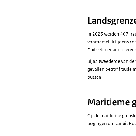
Landsgrenz
In 2023 werden 407 fra
voornamelijk tijdens co
Duits-Nederlandse grens
Bijna tweederde van de 
gevallen betrof fraude m
bussen.
Maritieme 
Op de maritieme grenslo
pogingen om vanuit Hoek