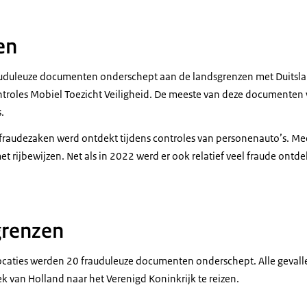
en
uduleuze documenten onderschept aan de landsgrenzen met Duitsla
ntroles Mobiel Toezicht Veiligheid. De meeste van deze documenten
.
fraudezaken werd ontdekt tijdens controles van personenauto’s. Mee
et rijbewijzen. Net als in 2022 werd er ook relatief veel fraude ontde
grenzen
caties werden 20 frauduleuze documenten onderschept. Alle gevall
 van Holland naar het Verenigd Koninkrijk te reizen.