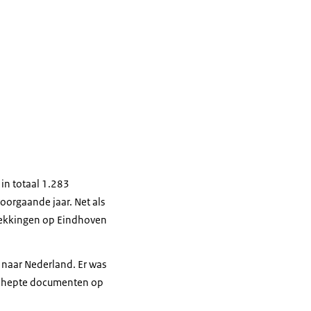
in totaal 1.283
oorgaande jaar. Net als
tdekkingen op Eindhoven
 naar Nederland. Er was
rschepte documenten op