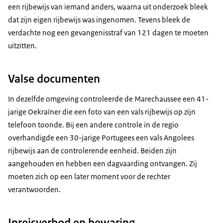
een rijbewijs van iemand anders, waarna uit onderzoek bleek
dat zijn eigen rijbewijs was ingenomen. Tevens bleek de
verdachte nog een gevangenisstraf van 121 dagen te moeten
uitzitten.
Valse documenten
In dezelfde omgeving controleerde de Marechaussee een 41-
jarige Oekraïner die een foto van een vals rijbewijs op zijn
telefoon toonde. Bij een andere controle in de regio
overhandigde een 30-jarige Portugees een vals Angolees
rijbewijs aan de controlerende eenheid. Beiden zijn
aangehouden en hebben een dagvaarding ontvangen. Zij
moeten zich op een later moment voor de rechter
verantwoorden.
Inreisverbod en bewaring