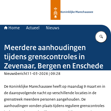
Naar de homepage van Koninklijke 
Koninklijke Marechaussee
Home
Actueel
Nieuws
Vu
Meerdere aanhoudingen
tijdens grenscontroles in
Zevenaar, Bergen en Enschede
Nieuwsbericht
11-03-2026 | 09:28
De Koninklijke Marechaussee heeft op maandag 9 maart en in
de daaropvolgende nacht op verschillende locaties in de
grensstreek meerdere personen aangehouden. De
aanhoudingen vonden plaats tijdens reguliere grenscontroles