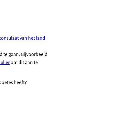
consulaat van het land
 te gaan. Bijvoorbeeld
ulier
om dit aan te
 boetes heeft?