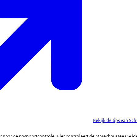
Bekijk de tips van Sch
r naar de paspoortcontrole. Hier controleert de Marechaussee uw i