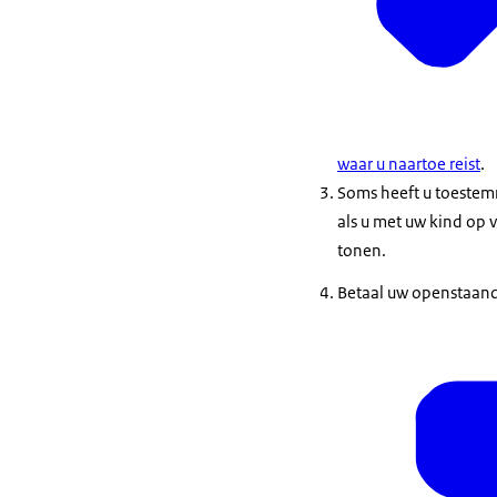
waar u naartoe reist
.
Soms heeft u toestem
als u met uw kind op 
tonen.
Betaal uw openstaande