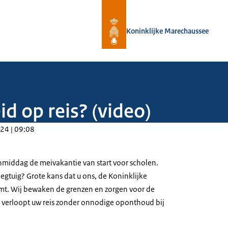
Naar de homepage van Koninklijke 
Koninklijke Marechaussee
d op reis? (video)
24 | 09:08
anmiddag de meivakantie van start voor scholen.
liegtuig? Grote kans dat u ons, de Koninklijke
t. Wij bewaken de grenzen en zorgen voor de
ps verloopt uw reis zonder onnodige oponthoud bij