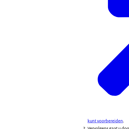
kunt voorbereiden
.
Vervolgens gaat u doo