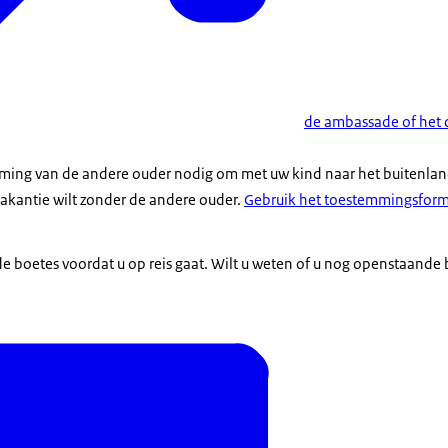
de ambassade of het 
ming van de andere ouder nodig om met uw kind naar het buitenland
vakantie wilt zonder de andere ouder.
Gebruik het toestemmingsform
 boetes voordat u op reis gaat. Wilt u weten of u nog openstaande