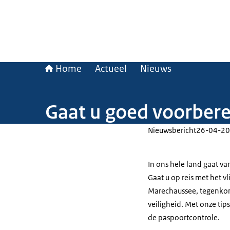
Home
Actueel
Nieuws
Gaat u goed voorberei
Nieuwsbericht
26-04-20
In ons hele land gaat v
Gaat u op reis met het v
Marechaussee, tegenkom
veiligheid. Met onze ti
de paspoortcontrole.