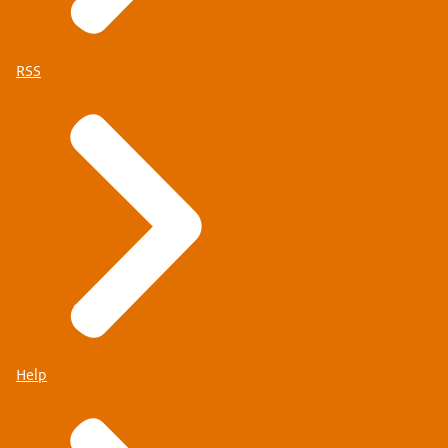
RSS
Help