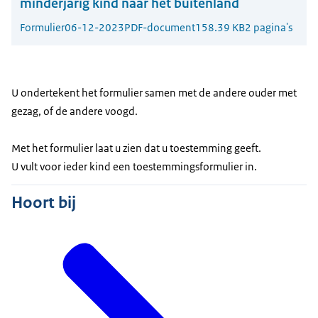
minderjarig kind naar het buitenland
Formulier
06-12-2023
PDF-document
158.39 KB
2 pagina's
U ondertekent het formulier samen met de andere ouder met
gezag, of de andere voogd.
Met het formulier laat u zien dat u toestemming geeft.
U vult voor ieder kind een toestemmingsformulier in.
Hoort bij