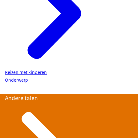
Reizen met kinderen
Onderwerp
Andere talen