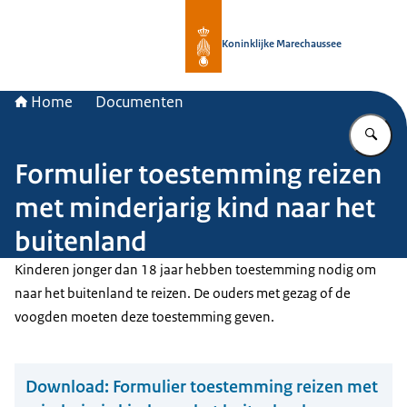
Naar de homepage van Koninklijke 
Koninklijke Marechaussee
Home
Documenten
Vu
Formulier toestemming reizen
met minderjarig kind naar het
buitenland
Kinderen jonger dan 18 jaar hebben toestemming nodig om
naar het buitenland te reizen. De ouders met gezag of de
voogden moeten deze toestemming geven.
Download:
Formulier toestemming reizen met