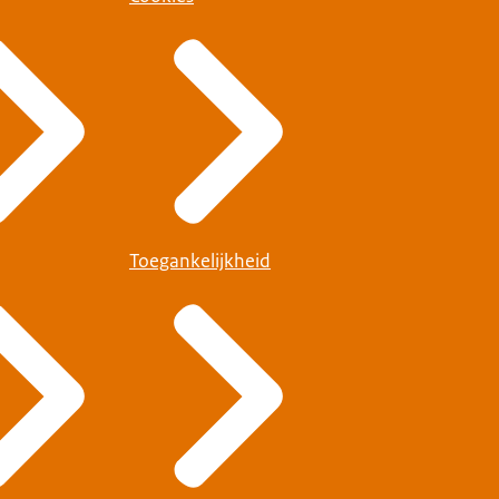
Toegankelijkheid
t uw reisdocument voor