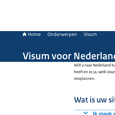
Home
Onderwerpen
Visum
Visum voor Nederlan
Wilt u naar Nederland ko
heeft en zo ja, welk visu
reisplannen.
Wat is uw si
Ik maak 