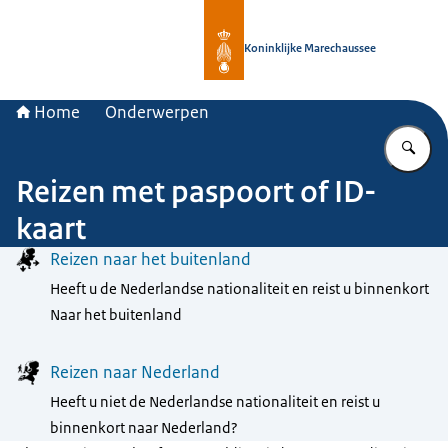
Naar de homepage van Koninklijke 
Koninklijke Marechaussee
Home
Onderwerpen
Vu
Reizen met paspoort of ID-
kaart
Menu
Reizen naar het buitenland
Heeft u de Nederlandse nationaliteit en reist u binnenkort
Naar het buitenland
Reizen naar Nederland
Heeft u niet de Nederlandse nationaliteit en reist u
binnenkort naar Nederland?