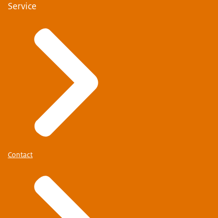
Service
Contact