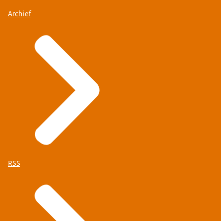
Archief
RSS