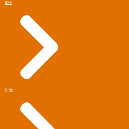
RSS
Help