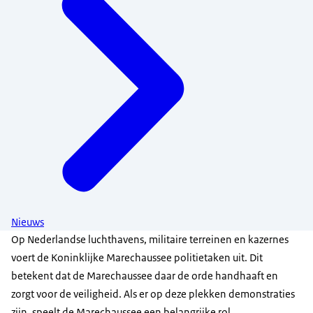
Nieuws
Op Nederlandse luchthavens, militaire terreinen en kazernes
voert de Koninklijke Marechaussee politietaken uit. Dit
betekent dat de Marechaussee daar de orde handhaaft en
zorgt voor de veiligheid. Als er op deze plekken demonstraties
zijn, speelt de Marechaussee een belangrijke rol.