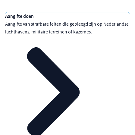
Uitgelicht
Aangifte doen
Aangifte van strafbare feiten die gepleegd zijn op Nederlandse
luchthavens, militaire terreinen of kazernes.