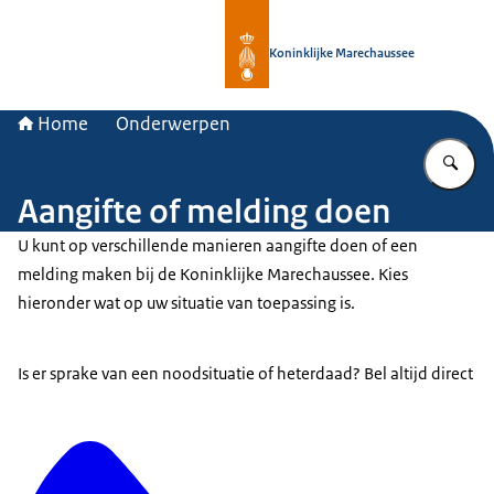
Naar de homepage van Koninklijke 
Koninklijke Marechaussee
Home
Onderwerpen
Vu
Aangifte of melding doen
U kunt op verschillende manieren aangifte doen of een
melding maken bij de Koninklijke Marechaussee. Kies
hieronder wat op uw situatie van toepassing is.
Is er sprake van een noodsituatie of heterdaad? Bel altijd direct