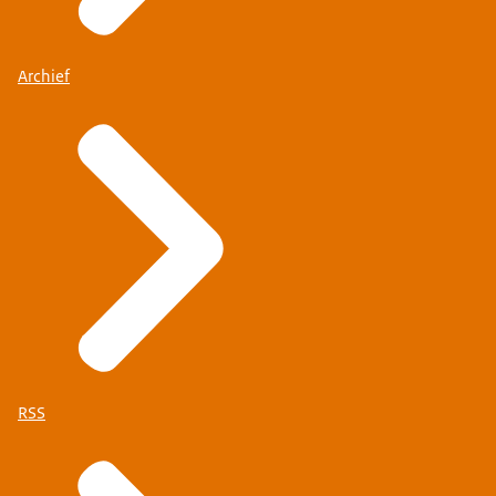
Archief
RSS