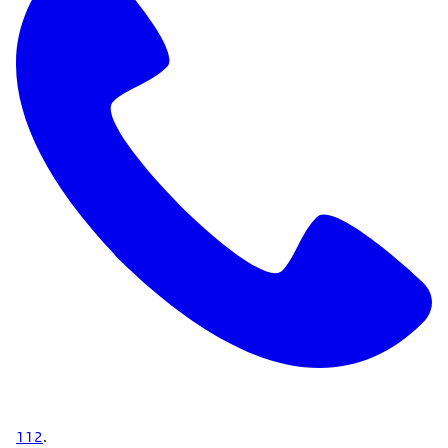
112
.