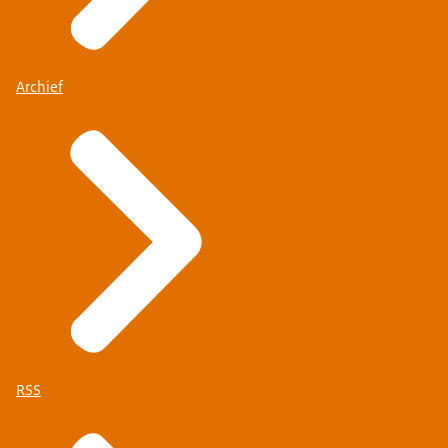
Archief
RSS