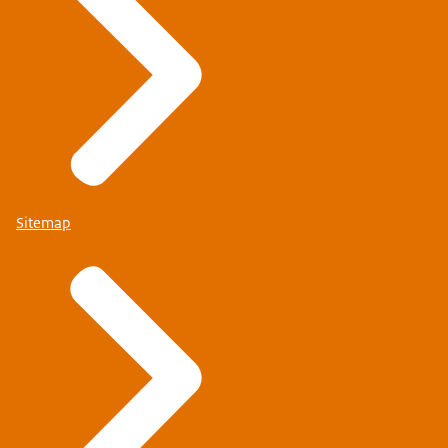
een veilige reis!
Sitemap