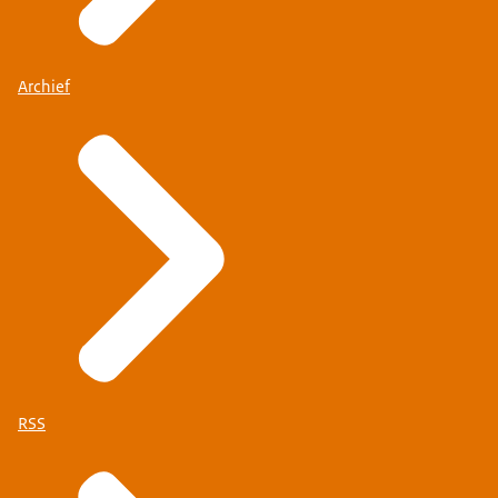
Archief
RSS