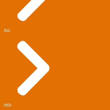
RSS
Help