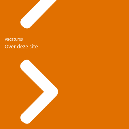
Vacatures
Over deze site