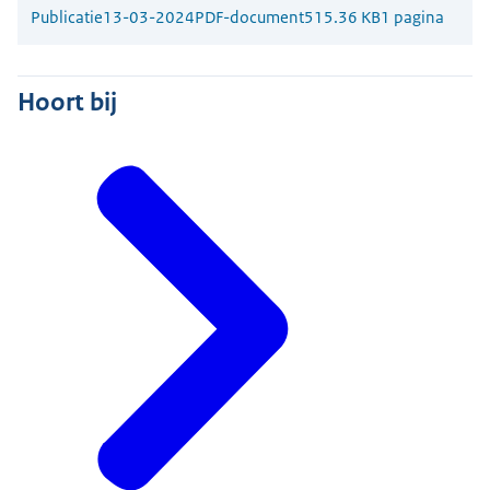
Publicatie
13-03-2024
PDF-document
515.36 KB
1 pagina
Hoort bij