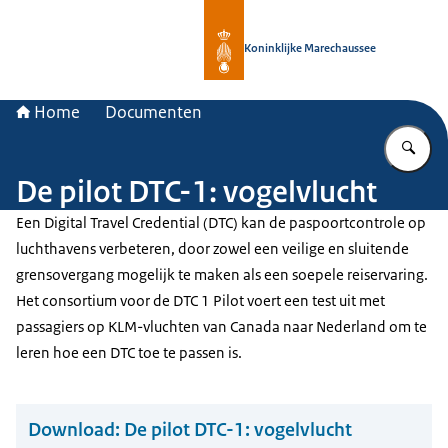
Naar de homepage van Koninklijke 
Koninklijke Marechaussee
Home
Documenten
Vu
De pilot DTC-1: vogelvlucht
Een Digital Travel Credential (DTC) kan de paspoortcontrole op
luchthavens verbeteren, door zowel een veilige en sluitende
grensovergang mogelijk te maken als een soepele reiservaring.
Het consortium voor de DTC 1 Pilot voert een test uit met
passagiers op KLM-vluchten van Canada naar Nederland om te
leren hoe een DTC toe te passen is.
Download:
De pilot DTC-1: vogelvlucht