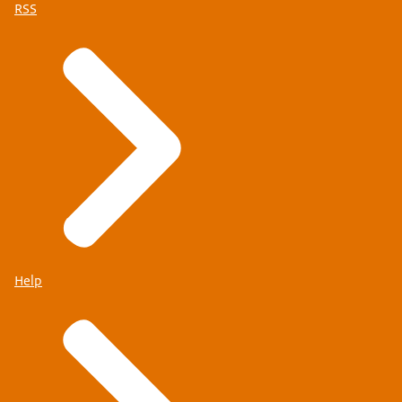
RSS
Help