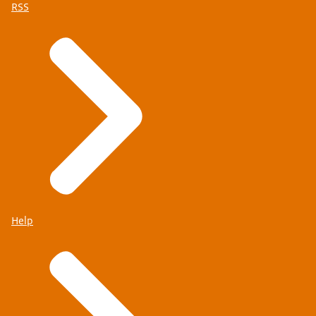
RSS
Help