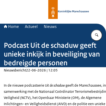
Naar de homepage van Koninklijke 
Koninklijke Marechaussee
Home
Actueel
Nieuws
Vu
Podcast Uit de schaduw geeft
unieke inkijk in beveiliging van
bedreigde personen
Nieuwsbericht
22-06-2026 | 12:05
In de nieuwe podcastserie
Uit de schaduw
geeft de Marechaussee, in
samenwerking met de Nationaal Coördinator Terrorismebestrijdi
Veiligheid (NCTV), het Openbaar Ministerie (OM), de Algemene
Inlichtingen- en Veiligheidsdienst (AIVD) en de politie een unieke 