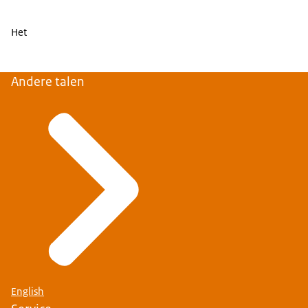
Het
Andere talen
English