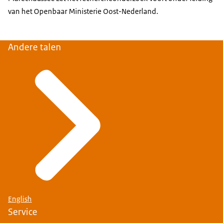
van het Openbaar Ministerie Oost-Nederland.
Andere talen
English
Service