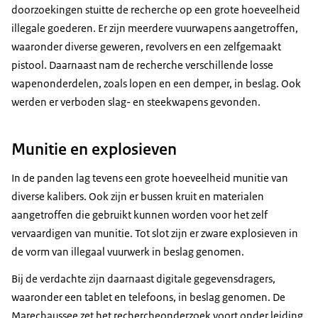
doorzoekingen stuitte de recherche op een grote hoeveelheid
illegale goederen. Er zijn meerdere vuurwapens aangetroffen,
waaronder diverse geweren, revolvers en een zelfgemaakt
pistool. Daarnaast nam de recherche verschillende losse
wapenonderdelen, zoals lopen en een demper, in beslag. Ook
werden er verboden slag- en steekwapens gevonden.
Munitie en explosieven
In de panden lag tevens een grote hoeveelheid munitie van
diverse kalibers. Ook zijn er bussen kruit en materialen
aangetroffen die gebruikt kunnen worden voor het zelf
vervaardigen van munitie. Tot slot zijn er zware explosieven in
de vorm van illegaal vuurwerk in beslag genomen.
Bij de verdachte zijn daarnaast digitale gegevensdragers,
waaronder een tablet en telefoons, in beslag genomen. De
Marechaussee zet het rechercheonderzoek voort onder leiding