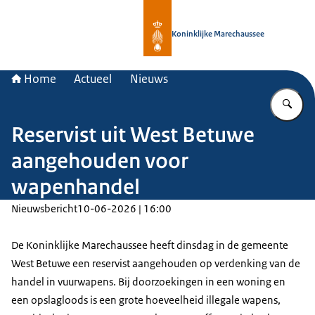
Naar de homepage van Koninklijke 
Koninklijke Marechaussee
Home
Actueel
Nieuws
Vu
Reservist uit West Betuwe
aangehouden voor
wapenhandel
Nieuwsbericht
10-06-2026 | 16:00
De Koninklijke Marechaussee heeft dinsdag in de gemeente
West Betuwe een reservist aangehouden op verdenking van de
handel in vuurwapens. Bij doorzoekingen in een woning en
een opslagloods is een grote hoeveelheid illegale wapens,