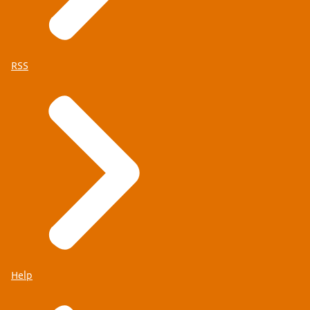
RSS
Help