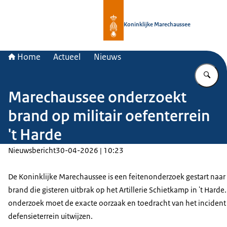
Naar de homepage van Koninklijke 
Koninklijke Marechaussee
Home
Actueel
Nieuws
Vu
Marechaussee onderzoekt
brand op militair oefenterrein
't Harde
Nieuwsbericht
30-04-2026 | 10:23
De Koninklijke Marechaussee is een feitenonderzoek gestart naar
brand die gisteren uitbrak op het Artillerie Schietkamp in 't Harde.
onderzoek moet de exacte oorzaak en toedracht van het incident
defensieterrein uitwijzen.