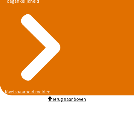
Toegankelijkheid
Kwetsbaarheid melden
Terug naar boven