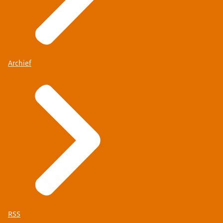
Archief
RSS