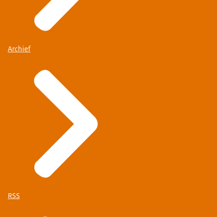
Archief
RSS