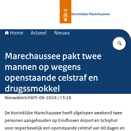
Naar de homepage van Koninklijke 
Koninklijke Marechaussee
Home
Actueel
Nieuws
Vu
Marechaussee pakt twee
mannen op wegens
openstaande celstraf en
drugssmokkel
Nieuwsbericht
05-08-2024 | 13:28
De Koninklijke Marechaussee heeft afgelopen weekend twee
personen aangehouden op Eindhoven Airport en Schiphol
voor respectievelijk een openstaande celstraf van 90 dagen en