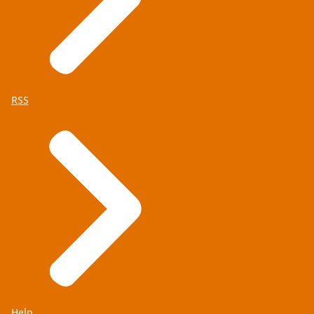
RSS
Help