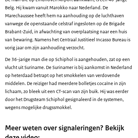
Belg. Hij kwam vanuit Marokko naar Nederland. De
Marechaussee heeft hem na aanhouding op de luchthaven
vanwege de openstaande celstraf ingesloten op de Brigade
Brabant-Zuid, in afwachting van overplaatsing naar een huis
van bewaring. Namens het Centraal Justitieel Incasso Bureau is
vorig jaar om zijn aanhouding verzocht.
De 36-jarige man die op Schiphol is aangehouden, zat op een
vlucht uit Suriname. De Surinamer is bij aankomst in Nederland
op heterdaad betrapt op het smokkelen van verdovende
middelen. De reiziger had meerdere bolletjes cocaïne in zijn
lichaam, zo bleek uit een CT-scan van zijn buik. Hij was eerder
door het Drugsteam Schiphol gesignaleerd in de systemen,
wegens mogelijke drugssmokkel.
Meer weten over signaleringen? Bekijk
deze video: