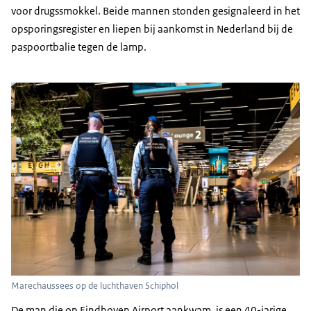
voor drugssmokkel. Beide mannen stonden gesignaleerd in het
opsporingsregister en liepen bij aankomst in Nederland bij de
paspoortbalie tegen de lamp.
Marechaussees op de luchthaven Schiphol
De man die op Eindhoven Airport aankwam, is een 40-jarige