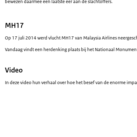
bewezen daarmee een laatste eer aan de slachtoffers.
MH17
Op 17 juli 2014 werd vlucht MH17 van Malaysia Airlines neerge
Vandaag vindt een herdenking plaats bij het Nationaal Monument 
Video
In deze video hun verhaal over hoe het besef van de enorme imp