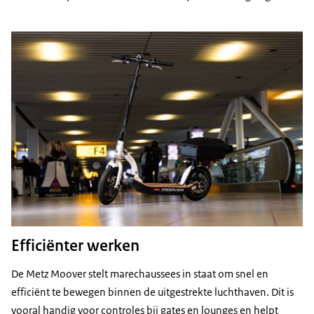
Efficiënter werken
De Metz Moover stelt marechaussees in staat om snel en
efficiënt te bewegen binnen de uitgestrekte luchthaven. Dit is
vooral handig voor controles bij gates en lounges en helpt