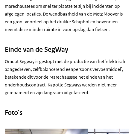
marechaussees om snel ter plaatse te zijn bij incidenten op
afgelegen locaties. De wendbaarheid van de Metz Moover is
een groot voordeel op het drukke Schiphol en bovendien
neemt deze minder ruimte in voor opslag dan fietsen.
Einde van de SegWay
Omdat Segway is gestopt met de productie van het 'elektrisch
aangedreven, zelfbalancerend eenpersoons vervoermiddel',
betekende dit voor de Marechaussee het einde van het
onderhoudscontract. Kapotte Segways werden niet meer
gerepareerd en zijn langzaam uitgefaseerd.
Foto's
Open de galerij in vergrot
Op