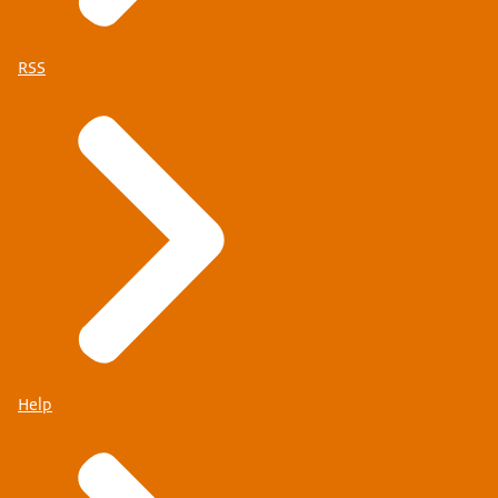
RSS
Help