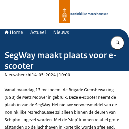
Naar de homepage van Koninklijke 
Koninklijke Marechaussee
Home
Actueel
Nieuws
Vu
SegWay maakt plaats voor e-
scooter
Nieuwsbericht
14-05-2024 | 10:00
Vanaf maandag 13 mei neemt de Brigade Grensbewaking
(BGB) de Metz Moover in gebruik. Deze e-scooter neemt de
plaats in van de SegWay. Het nieuwe vervoersmiddel van de
Koninklijke Marechaussee zal alleen binnen de deuren van
Schiphol ingezet worden. Met de ‘step’ kunnen relatief grote
afstanden op de luchthaven in korte tijd worden afgelegd.