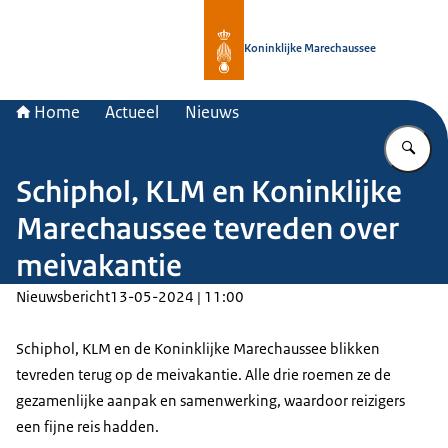
Naar de homepage van Koninklijke 
Koninklijke Marechaussee
Home
Actueel
Nieuws
Vu
Schiphol, KLM en Koninklijke
Marechaussee tevreden over
meivakantie
Nieuwsbericht
13-05-2024 | 11:00
Schiphol, KLM en de Koninklijke Marechaussee blikken
tevreden terug op de meivakantie. Alle drie roemen ze de
gezamenlijke aanpak en samenwerking, waardoor reizigers
een fijne reis hadden.