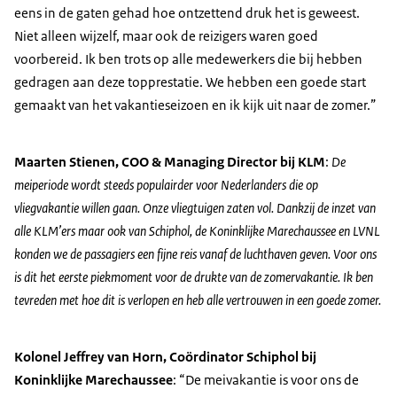
eens in de gaten gehad hoe ontzettend druk het is geweest.
Niet alleen wijzelf, maar ook de reizigers waren goed
voorbereid. Ik ben trots op alle medewerkers die bij hebben
gedragen aan deze topprestatie. We hebben een goede start
gemaakt van het vakantieseizoen en ik kijk uit naar de zomer.
Maarten Stienen, COO & Managing Director bij KLM
:
De
meiperiode wordt steeds populairder voor Nederlanders die op
vliegvakantie willen gaan. Onze vliegtuigen zaten vol. Dankzij de inzet van
alle KLM’ers maar ook van Schiphol, de Koninklijke Marechaussee en LVNL
konden we de passagiers een fijne reis vanaf de luchthaven geven. Voor ons
is dit het eerste piekmoment voor de drukte van de zomervakantie. Ik ben
tevreden met hoe dit is verlopen en heb alle vertrouwen in een goede zomer.
Kolonel Jeffrey van Horn, Coördinator Schiphol bij
Koninklijke Marechaussee
:
De meivakantie is voor ons de