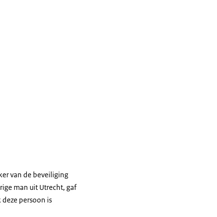
ker van de beveiliging
ige man uit Utrecht, gaf
k deze persoon is