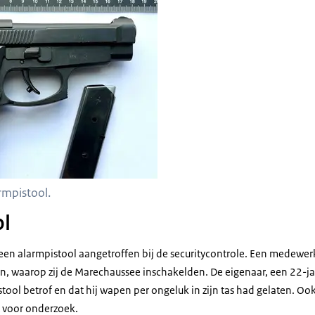
rmpistool.
ol
 een alarmpistool aangetroffen bij de securitycontrole. Een medewer
n, waarop zij de Marechaussee inschakelden. De eigenaar, een 22-jar
tool betrof en dat hij wapen per ongeluk in zijn tas had gelaten. Oo
 voor onderzoek.