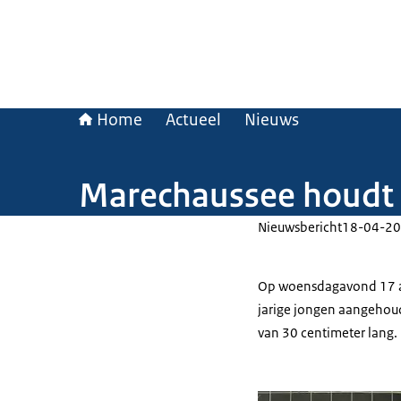
Home
Actueel
Nieuws
Marechaussee houdt 
Nieuwsbericht
18-04-20
Op woensdagavond 17 ap
jarige jongen aangehoud
van 30 centimeter lang.