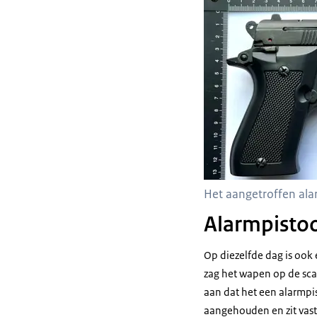
Het aangetroffen ala
Alarmpisto
Op diezelfde dag is ook
zag het wapen op de sca
aan dat het een alarmpis
aangehouden en zit vast