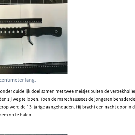
centimeter lang.
nder duidelijk doel samen met twee meisjes buiten de vertrekhallen.
en zij weg te lopen. Toen de marechaussees de jongeren benaderde
ierop werd de 13-jarige aangehouden. Hij bracht een nacht door in d
em op te halen.