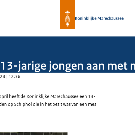
Naar de homepage van Koninklijke 
Koninklijke Marechaussee
13-jarige jongen aan met 
24 | 12:36
ril heeft de Koninklijke Marechaussee een 13-
en op Schiphol die in het bezit was van een mes