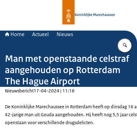
Naar de homepage van Koninklijke 
Koninklijke Marechaussee
Home
Actueel
Nieuws
Vu
Man met openstaande celstraf
aangehouden op Rotterdam
The Hague Airport
Nieuwsbericht
17-04-2024 | 11:16
De Koninklijke Marechaussee in Rotterdam heeft op dinsdag 16 a
42-jarige man uit Gouda aangehouden. Hij heeft nog 5,5 jaar cels
openstaan voor verschillende drugsdelicten.