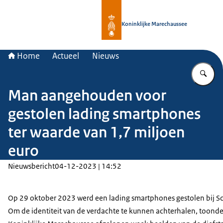
Naar de homepage van Koninklijke 
Koninklijke Marechaussee
Home
Actueel
Nieuws
Vu
Man aangehouden voor
gestolen lading smartphones
ter waarde van 1,7 miljoen
euro
Nieuwsbericht
04-12-2023 | 14:52
Op 29 oktober 2023 werd een lading smartphones gestolen bij S
Om de identiteit van de verdachte te kunnen achterhalen, toond