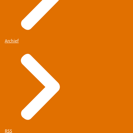
Archief
RSS