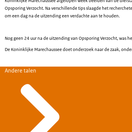
Koninklijke Marechaussee afgelopen week beelden van de diefstal
Opsporing Verzocht. Na verschillende tips slaagde het recherchet
om een dag na de uitzending een verdachte aan te houden.
Nog geen 24 uur na de uitzending van Opsporing Verzocht, was het
De Koninklijke Marechaussee doet onderzoek naar de zaak, onder
Andere talen