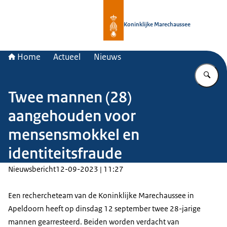
Naar de homepage van Koninklijke 
Koninklijke Marechaussee
Home
Actueel
Nieuws
Vu
Twee mannen (28)
aangehouden voor
mensensmokkel en
identiteitsfraude
Nieuwsbericht
12-09-2023 | 11:27
Een rechercheteam van de Koninklijke Marechaussee in
Apeldoorn heeft op dinsdag 12 september twee 28-jarige
mannen gearresteerd. Beiden worden verdacht van