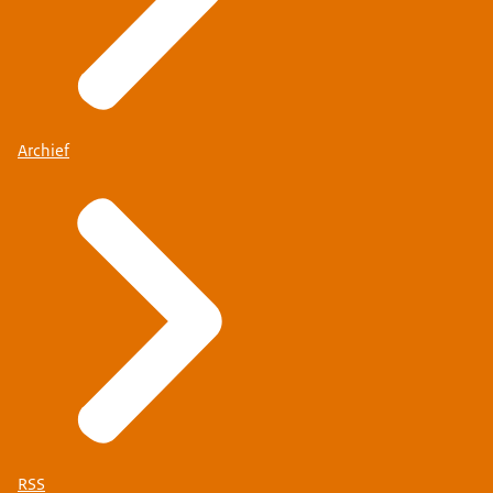
Archief
RSS