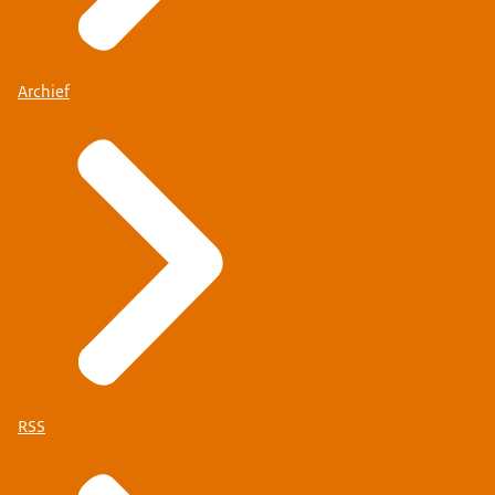
Archief
RSS