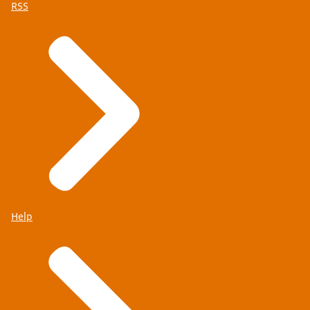
RSS
Help